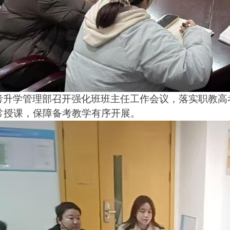
考升学管理部召开强化班班主任工作会议，
落实职教高
常授课，保障备考教学有序开展。