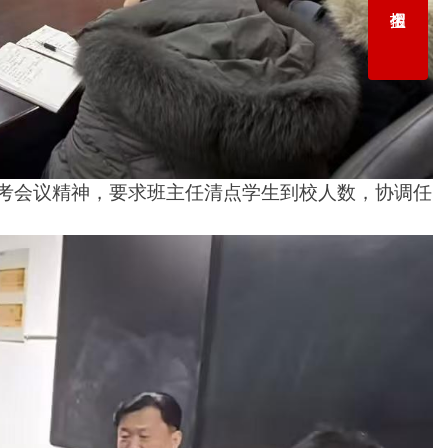
考会议精神，要求班主任
清点学生到校人数，协调任