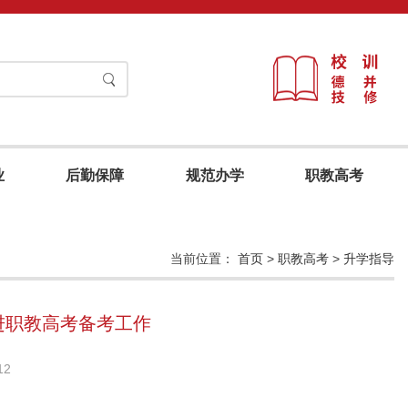
业
后勤保障
规范办学
职教高考
当前位置：
首页
>
职教高考
>
升学指导
进职教高考备考工作
12