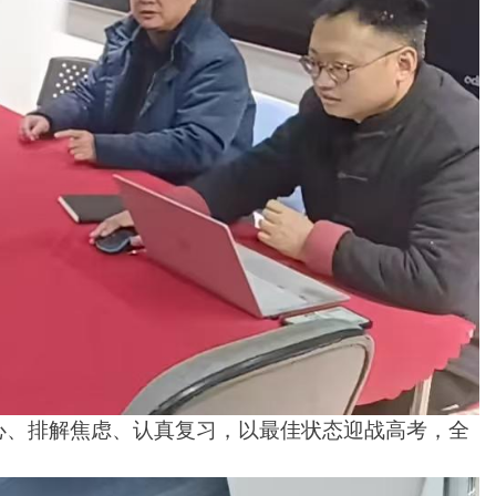
心、排解焦虑、认真复习，以最佳状态迎战高考，全