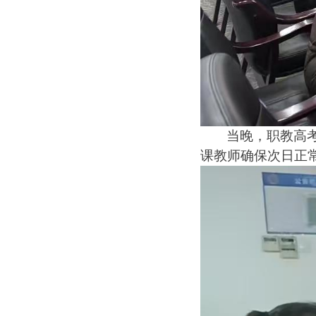
当晚，职教高
课教师确保次日正