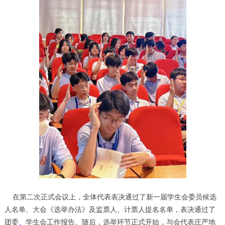
在第二次正式会议上，
全体代表表决通过了
新一届学生会委员候选
人名单、大会《选举办法》及监票人、计票人提名名单，表决通
过了
团委
、
学生会工作报告。随后，选举环节正式开始，与会代表庄严地