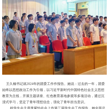
王久楠书记就2024年的团委工作作报告。她说：过去的一年，团委
始终以思想政治工作为引领，以习近平新时代中国特色社会主义思想
教育为主线，开展主题讲座、红色教育基地参观等多项活动，通过沉
浸式学习，坚定了青年理想信念，强化了青年担当意识。
校学生会
主席李紫怡在会上
作第三届
学生会
工作报告，她全面总