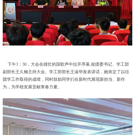
下午3：30，大会在雄壮的国歌声中拉开序幕,校团委书记、学工部
副部长王久楠主持大会。学工部部长王淑华发表讲话，她肯定了以往
团学工作取得的成绩，同时鼓励同学们在新时代展现新担当、新作
为，为学校发展贡献青春力量。