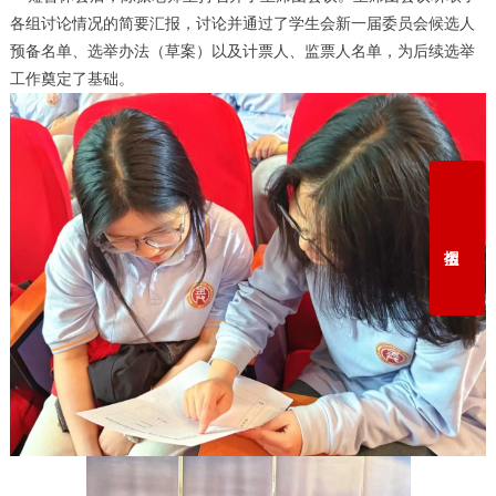
各组讨论情况的简要汇报，讨论并通过了学生会新一届委员会候选人
预备名单、选举办法（草案）以及计票人、监票人名单，为后续选举
工作奠定了基础。