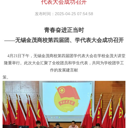
代表大会成功召开
发布时间：2025-04-25 07:54:58
青春奋进正当时
——无锡金茂商校第四届团、学代表大会成功召开
4月21日下午，无锡金茂商校第四届团学代表大会在学校金茂大讲堂
隆重举行。此次大会汇聚了全校团员和学生代表，共同为学校团学工
作的发展建言献
策。