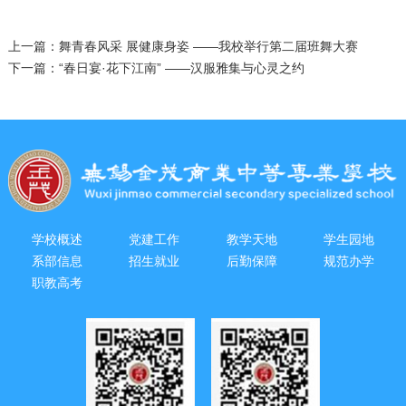
上一篇：舞青春风采 展健康身姿 ——我校举行第二届班舞大赛
下一篇：“春日宴·花下江南” ――汉服雅集与心灵之约
学校概述
党建工作
教学天地
学生园地
系部信息
招生就业
后勤保障
规范办学
职教高考