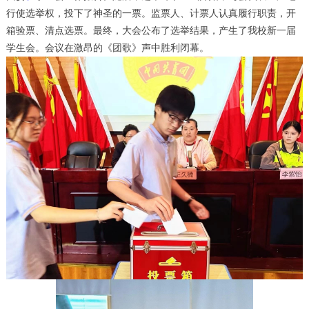
行使选举权，投下了神圣的一票。监票人、计票人认真履行职责，开
箱验票、清点选票。最终，大会公布了选举结果，产生了我校新一届
学生会。会议在激昂的《团歌》声中胜利闭幕。