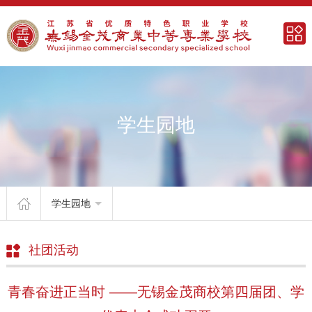
学生园地
学生园地
社团活动
青春奋进正当时 ——无锡金茂商校第四届团、学